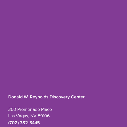
Donald W. Reynolds Discovery Center
360 Promenade Place
Las Vegas, NV 89106
(702) 382-3445