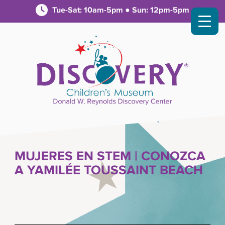
Tue-Sat: 10am-5pm ● Sun: 12pm-5pm
MUJERES EN STEM | CONOZCA
A YAMILÉE TOUSSAINT BEACH