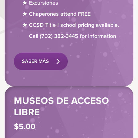
Excursiones
Chaperones attend FREE
CCSD Title I school pricing available.
Call (702) 382-3445 for information
SABER MÁS
MUSEOS DE ACCESO
LIBRE
$5.00