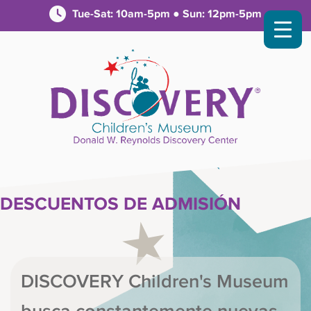
Tue-Sat: 10am-5pm ● Sun: 12pm-5pm
DESCUENTOS DE ADMISIÓN
DISCOVERY Children's Museum