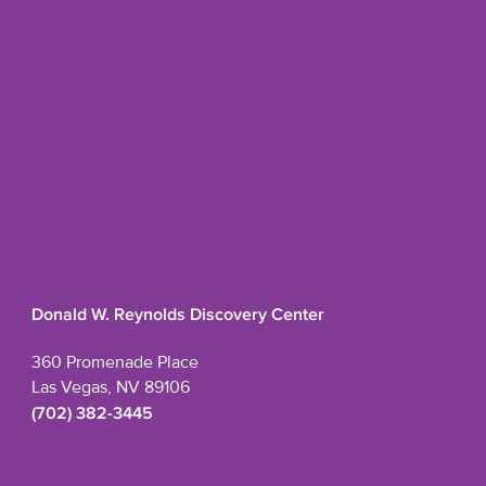
Donald W. Reynolds Discovery Center
360 Promenade Place
Las Vegas, NV 89106
(702) 382-3445