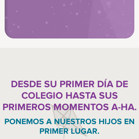
DESDE SU PRIMER DÍA DE
COLEGIO HASTA SUS
PRIMEROS MOMENTOS A-HA.
PONEMOS A NUESTROS HIJOS EN
PRIMER LUGAR.