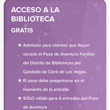
ACCESO A LA
BIBLIOTECA
GRATIS
Admisión para clientes que hayan
sacado el Pase de Aventura Familiar
del Distrito de Bibliotecas del
Condado de Clark de Las Vegas.
El pase debe presentarse en el
momento de la entrada
SÓLO válido para 4 entradas por Pase
de Aventura