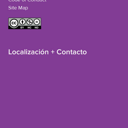
Code of Conduct
Site Map
Localización + Contacto