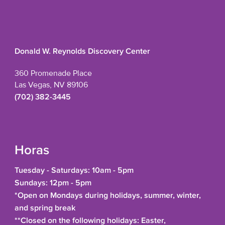
Donald W. Reynolds Discovery Center
360 Promenade Place
Las Vegas, NV 89106
(702) 382-3445
Horas
Tuesday - Saturdays: 10am - 5pm
Sundays: 12pm - 5pm
*Open on Mondays during holidays, summer, winter,
and spring break
**Closed on the following holidays: Easter,