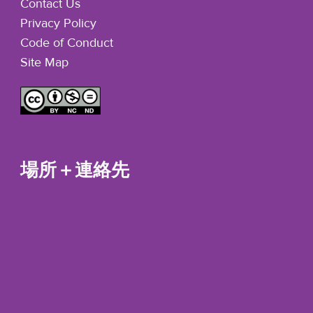
Contact Us
Privacy Policy
Code of Conduct
Site Map
場所＋連絡先