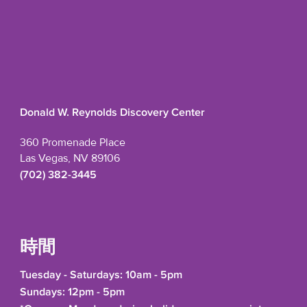
Donald W. Reynolds Discovery Center
360 Promenade Place
Las Vegas, NV 89106
(702) 382-3445
時間
Tuesday - Saturdays: 10am - 5pm
Sundays: 12pm - 5pm