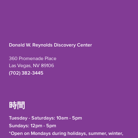
Donald W. Reynolds Discovery Center
360 Promenade Place
Las Vegas, NV 89106
(702) 382-3445
時間
Tuesday - Saturdays: 10am - 5pm
Sundays: 12pm - 5pm
*Open on Mondays during holidays, summer, winter,