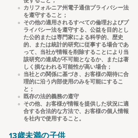
使すること；
カリフォルニア州電子通信プライバシー法
を遵守すること；
その他の適用されるすべての倫理およびプ
ライバシー法を遵守する、公益を目的とし
た公的または専門家による科学的、歴史
的、または統計的研究に従事する場合であ
って、当社が情報を削除することにより当
該研究の達成が不可能となるか、または著
しく損なわれる可能性が高い場合；
当社との関係に基づき、お客様の期待に合
理的に沿う内部使用のみを可能にするこ
と；
既存の法的義務の遵守
その他、お客様が情報を提供した状況に適
合する合法的な方法で、お客様の個人情報
を社内で使用すること。
13歳未満の子供