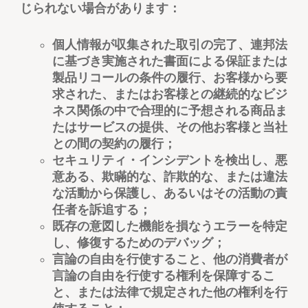
じられない場合があります：
個人情報が収集された取引の完了、連邦法
に基づき実施された書面による保証または
製品リコールの条件の履行、お客様から要
求された、またはお客様との継続的なビジ
ネス関係の中で合理的に予想される商品ま
たはサービスの提供、その他お客様と当社
との間の契約の履行；
セキュリティ・インシデントを検出し、悪
意ある、欺瞞的な、詐欺的な、または違法
な活動から保護し、あるいはその活動の責
任者を訴追する；
既存の意図した機能を損なうエラーを特定
し、修復するためのデバッグ；
言論の自由を行使すること、他の消費者が
言論の自由を行使する権利を保障するこ
と、または法律で規定された他の権利を行