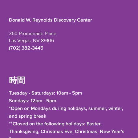
Donald W. Reynolds Discovery Center
360 Promenade Place
Las Vegas, NV 89106
(702) 382-3445
時間
Tuesday - Saturdays: 10am - 5pm
Sundays: 12pm - 5pm
*Open on Mondays during holidays, summer, winter,
and spring break
**Closed on the following holidays: Easter,
Thanksgiving, Christmas Eve, Christmas, New Year's