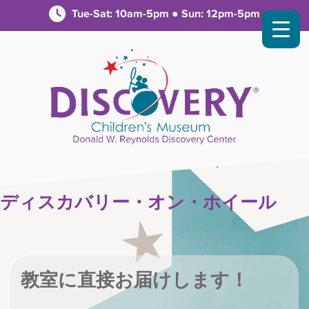
Tue-Sat: 10am-5pm ● Sun: 12pm-5pm
ディスカバリー・オン・ホイール
教室に直接お届けします！