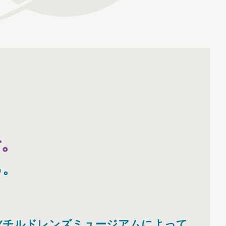
で。
る。
ERYチルドレンズミュージアムによって