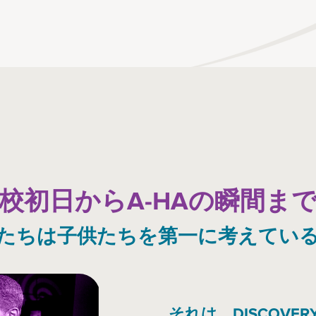
校初日からA-HAの瞬間ま
たちは子供たちを第一に考えてい
それは、DISCOV