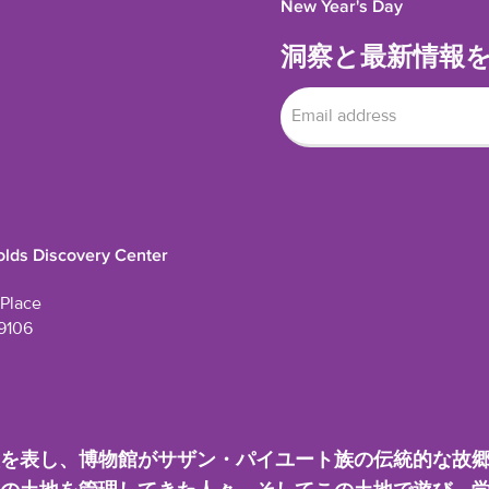
New Year's Day
洞察と最新情報
lds Discovery Center
Place
9106
を表し、博物館がサザン・パイユート族の伝統的な故