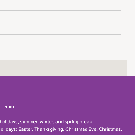
 - 5pm
olidays, summer, winter, and spring break
holidays: Easter, Thanksgiving, Christmas Eve, Christmas,