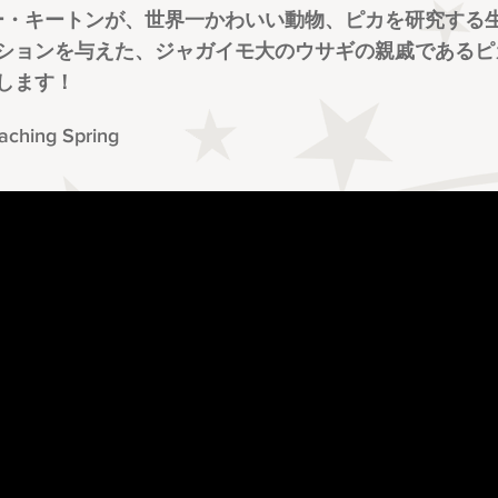
クシー・キートンが、世界一かわいい動物、ピカを研究す
ションを与えた、ジャガイモ大のウサギの親戚であるピ
します！
ing Spring