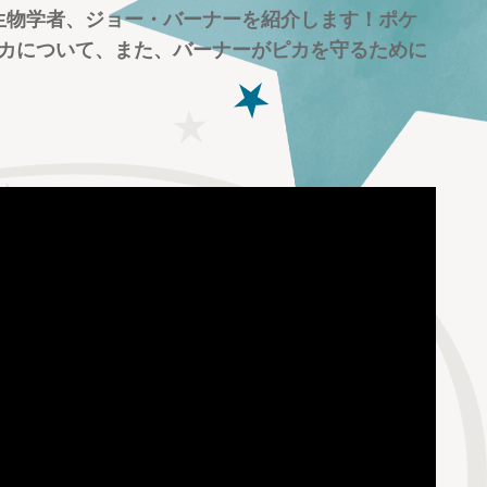
る生物学者、ジョー・バーナーを紹介します！ポケ
カについて、また、バーナーがピカを守るために