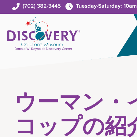
(702) 382-3445
Tuesday-Saturday: 10a
ウーマン・
コップの紹