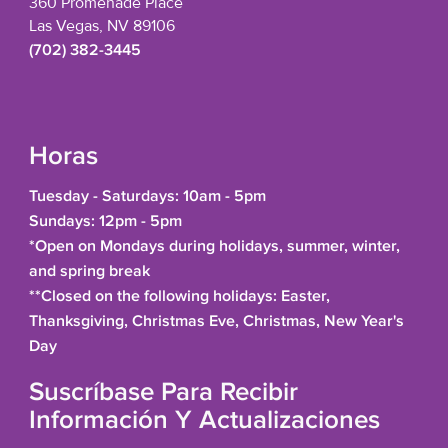
360 Promenade Place
Las Vegas, NV 89106
(702) 382-3445
Horas
Tuesday - Saturdays: 10am - 5pm
Sundays: 12pm - 5pm
*Open on Mondays during holidays, summer, winter,
and spring break
**Closed on the following holidays: Easter,
Thanksgiving, Christmas Eve, Christmas, New Year's
Day
Suscríbase Para Recibir
Información Y Actualizaciones