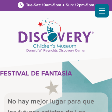
Tue-Sat: 10am-5pm ● Sun: 12pm-5pm
FESTIVAL DE FANTASÍA
No hay mejor lugar para que