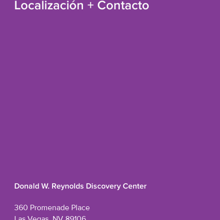
Localización + Contacto
Donald W. Reynolds Discovery Center
360 Promenade Place
Las Vegas, NV 89106