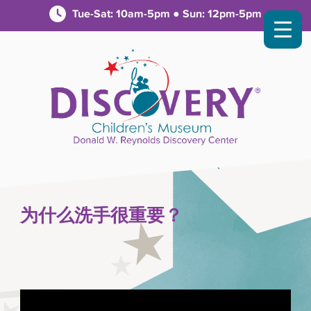
Tue-Sat: 10am-5pm ● Sun: 12pm-5pm
为什么洗手很重要？