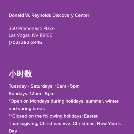
Donald W. Reynolds Discovery Center
360 Promenade Place
Las Vegas, NV 89106
(702) 382-3445
小时数
Tuesday - Saturdays: 10am - 5pm
Sundays: 12pm - 5pm
*Open on Mondays during holidays, summer, winter,
and spring break
**Closed on the following holidays: Easter,
Thanksgiving, Christmas Eve, Christmas, New Year's
Day