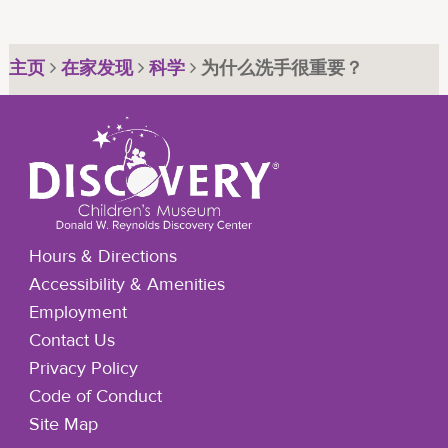
主页
在家发现
科学
为什么洗手很重要？
Hours & Directions
Accessibility & Amenities
Employment
Contact Us
Privacy Policy
Code of Conduct
Site Map