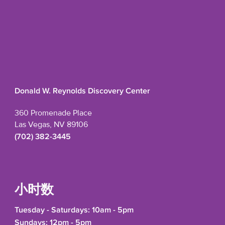
Donald W. Reynolds Discovery Center
360 Promenade Place
Las Vegas, NV 89106
(702) 382-3445
小时数
Tuesday - Saturdays: 10am - 5pm
Sundays: 12pm - 5pm