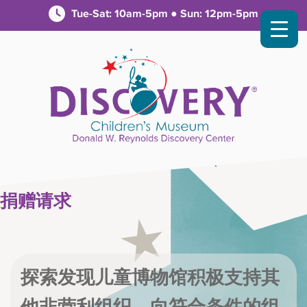
Tue-Sat: 10am-5pm ● Sun: 12pm-5pm
捐赠请求
探索发现儿童博物馆积极支持其