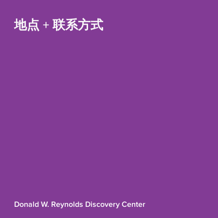
地点 + 联系方式
Donald W. Reynolds Discovery Center