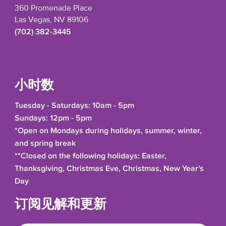
360 Promenade Place
Las Vegas, NV 89106
(702) 382-3445
小时数
Tuesday - Saturdays: 10am - 5pm
Sundays: 12pm - 5pm
*Open on Mondays during holidays, summer, winter,
and spring break
**Closed on the following holidays: Easter,
Thanksgiving, Christmas Eve, Christmas, New Year's
Day
订阅见解和更新