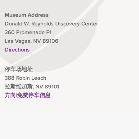
Museum Address
Donald W. Reynolds Discovery Center
360 Promenade Pl
Las Vegas, NV 89106
Directions
停车场地址
388 Robin Leach
拉斯维加斯, NV 89101
方向
|
免费停车信息