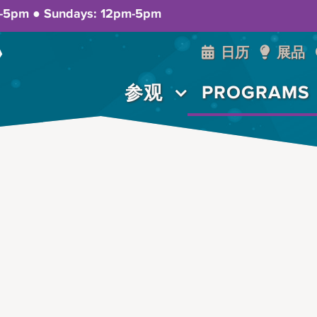
m-5pm ● Sundays: 12pm-5pm
日历
展品
PROGRAMS
参观