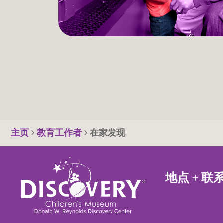
主页
教育工作者
在家发现
地点 + 联