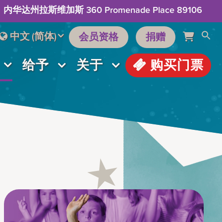
内华达州拉斯维加斯 360 Promenade Place 89106
中文 (简体)
会员资格
捐赠
给予
关于
购买门票