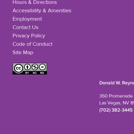
Hours & Directions
Accessibility & Amenities
Employment
Contact Us
Privacy Policy
Code of Conduct
Site Map
Donald W. Reyno
360 Promenade 
Las Vegas, NV 8
(702) 382-3445