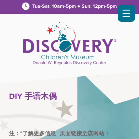
Tue-Sat: 10am-5pm ● Sun: 12pm-5pm
DIY 手语木偶
注："了解更多信息 "页面链接至该网站
：