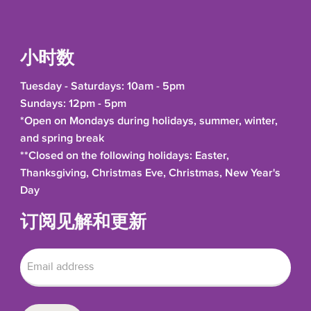
小时数
Tuesday - Saturdays: 10am - 5pm
Sundays: 12pm - 5pm
*Open on Mondays during holidays, summer, winter,
and spring break
**Closed on the following holidays: Easter,
Thanksgiving, Christmas Eve, Christmas, New Year's
Day
订阅见解和更新