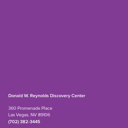
Donald W. Reynolds Discovery Center
360 Promenade Place
Las Vegas, NV 89106
(702) 382-3445