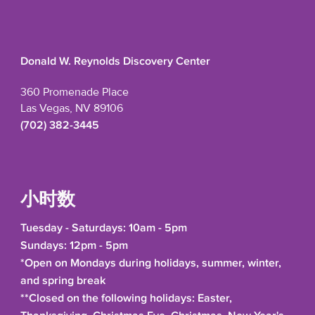
Donald W. Reynolds Discovery Center
360 Promenade Place
Las Vegas, NV 89106
(702) 382-3445
小时数
Tuesday - Saturdays: 10am - 5pm
Sundays: 12pm - 5pm
*Open on Mondays during holidays, summer, winter,
and spring break
**Closed on the following holidays: Easter,